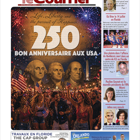
– Le 14 avril à 14h30 au Coral Gables Art Cinema.
Last Summer