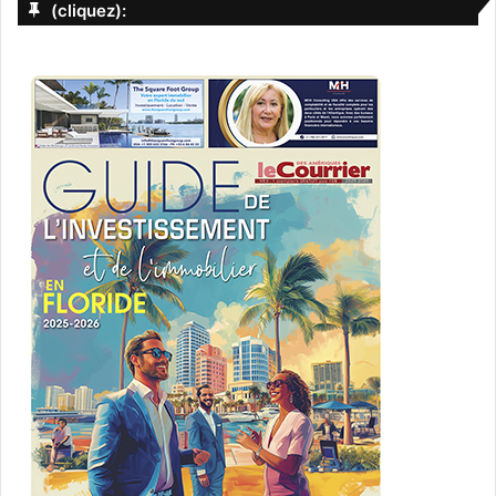
(cliquez):