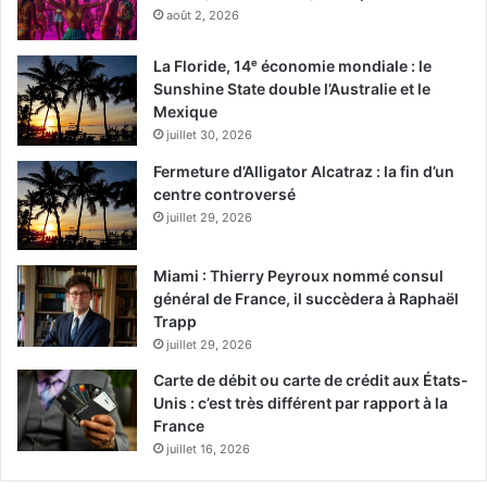
août 2, 2026
La Floride, 14ᵉ économie mondiale : le
Sunshine State double l’Australie et le
Mexique
juillet 30, 2026
Fermeture d’Alligator Alcatraz : la fin d’un
centre controversé
juillet 29, 2026
Miami : Thierry Peyroux nommé consul
général de France, il succèdera à Raphaël
Trapp
juillet 29, 2026
Carte de débit ou carte de crédit aux États-
Unis : c’est très différent par rapport à la
France
juillet 16, 2026