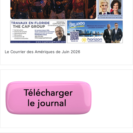
Le Courrier des Amériques de Juin 2026
Donald Trump
élection présidentielle américaine
États-Unis d'Amérique (USA)
Nikki Haley
primaires