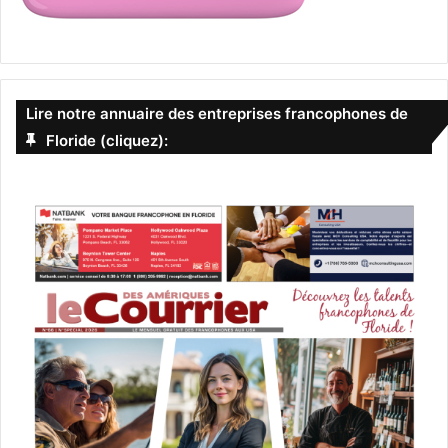
Canadians
documents
Etats-Unis
frontière
Québécois
snowbirds
Lire notre annuaire des entreprises francophones de
Floride (cliquez):