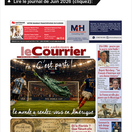
Lire le journal de Juin 2026 (cliquez):
lors de leur séjour en Floride, le document en question.
Les personnes qui ne seraient pas enregistrées
pourraient alors recevoir une amende ou même une peine
de prison.
PUBLICITE :