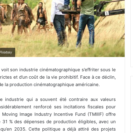
 Pixabay
 voit son industrie cinématographique s’effriter sous le
ctes et d’un coût de la vie prohibitif.
Face à ce déclin,
e la production cinématographique américaine.
e industrie qui a souvent été contraire aux valeurs
sidérablement renforcé ses incitations fiscales pour
Moving Image Industry Incentive Fund (TMIIIF) offre
 31 % des dépenses de production éligibles, avec un
usqu’en 2035
.
Cette politique a déjà attiré des projets