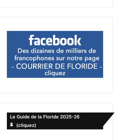
Le Guide de la Floride 2025-26
(cliquez)