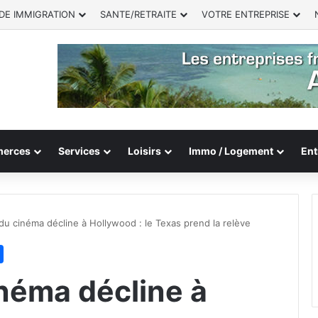
DE IMMIGRATION
SANTE/RETRAITE
VOTRE ENTREPRISE
erces
Services
Loisirs
Immo / Logement
Ent
 du cinéma décline à Hollywood : le Texas prend la relève
inéma décline à