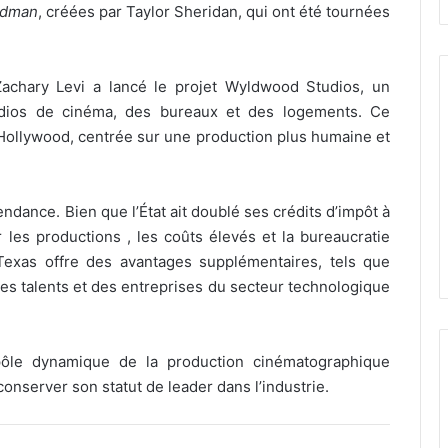
ndman
, créées par Taylor Sheridan, qui ont été tournées
 Zachary Levi a lancé le projet Wyldwood Studios, un
ios de cinéma, des bureaux et des logements.
Ce
 Hollywood, centrée sur une production plus humaine et
tendance.
Bien que l’État ait doublé ses crédits d’impôt à
r les productions
,
les coûts élevés et la bureaucratie
Texas offre des avantages supplémentaires, tels que
 des talents et des entreprises du secteur technologique
ôle dynamique de la production cinématographique
conserver son statut de leader dans l’industrie.