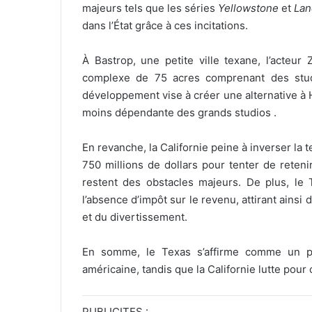
majeurs tels que les séries
Yellowstone
et
La
dans l’État grâce à ces incitations
.
À Bastrop, une petite ville texane, l’acteur
complexe de 75 acres comprenant des stud
développement vise à créer une alternative à
moins dépendante des grands studios
.
En revanche, la Californie peine à inverser la 
750 millions de dollars pour tenter de reteni
restent des obstacles majeurs.
De plus, le 
l’absence d’impôt sur le revenu, attirant ainsi
et du divertissement.
En somme, le Texas s’affirme comme un p
américaine, tandis que la Californie lutte pour 
PUBLICITES :