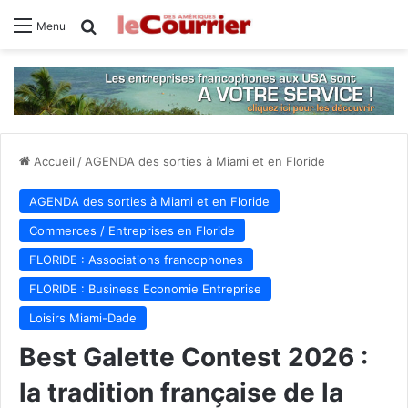
Rechercher
Menu
Accueil
/
AGENDA des sorties à Miami et en Floride
AGENDA des sorties à Miami et en Floride
Commerces / Entreprises en Floride
FLORIDE : Associations francophones
FLORIDE : Business Economie Entreprise
Loisirs Miami-Dade
Best Galette Contest 2026 :
la tradition française de la