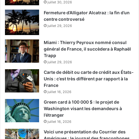
juillet 30, 2026
Fermeture d’Alligator Alcatraz : la fin d’un
centre controversé
juillet 29, 2026
Miami : Thierry Peyroux nommé consul
général de France, il succèdera à Raphaël
Trapp
juillet 29, 2026
Carte de débit ou carte de crédit aux États-
Unis : c’est très différent par rapport à la
France
juillet 16, 2026
Green card à 100 000 $ : le projet de
Washington visant les demandeurs à
l’étranger
juillet 16, 2026
Voici une présentation du Courrier des
Amériques : le journal des francophones