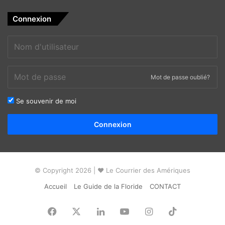
Connexion
Mot de passe oublié?
Se souvenir de moi
Alternative:
Connexion
© Copyright 2026 | ❤ Le Courrier des Amériques
Accueil
Le Guide de la Floride
CONTACT
Facebook
X
Linkedin
YouTube
Instagram
TikTok