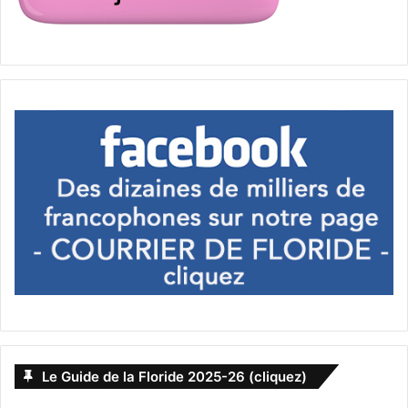
gastronomie française Floride
Pamplemousse on the Bay
pâtisserie française Miami Beach
savoir-faire français Floride
tradition française Épiphanie USA
Le Guide de la Floride 2025-26 (cliquez)