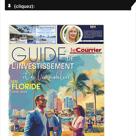
(cliquez):