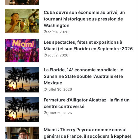
Cuba ouvre son économie au privé, un
tournant historique sous pression de
Washington
août 4, 2026
Les spectacles, fêtes et expositions à
Miami (et sud Floride) en Septembre 2026
août 2, 2026
La Floride, 14ᵉ économie mondiale : le
Sunshine State double l’Australie et le
Mexique
juillet 30, 2026
Fermeture d’Alligator Alcatraz : la fin d’un
centre controversé
juillet 29, 2026
Miami : Thierry Peyroux nommé consul
général de France, il succèdera à Raphaël