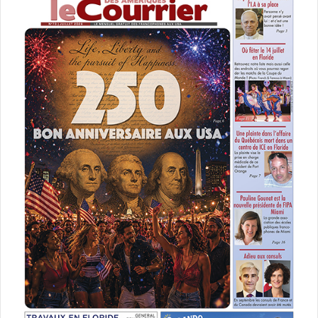
— parce qu’à Natbank, nous créons un impact positif avec
nos clients, nos employés, nos partenaires et nos
communautés. » – Martine Boulay
www.natbank.com