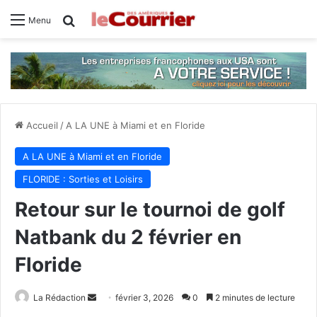
Rechercher
Menu
Accueil
/
A LA UNE à Miami et en Floride
A LA UNE à Miami et en Floride
FLORIDE : Sorties et Loisirs
Retour sur le tournoi de golf
Natbank du 2 février en
Floride
La Rédaction
E
février 3, 2026
0
2 minutes de lecture
n