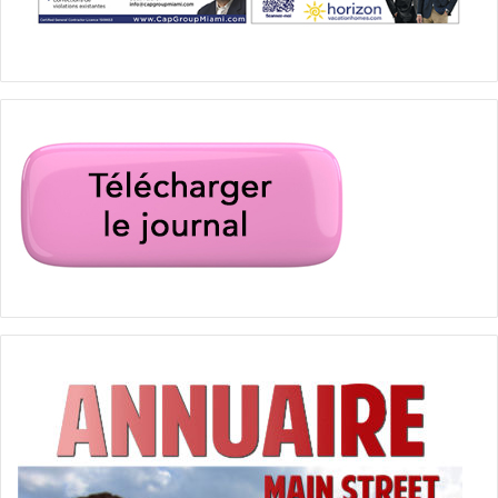
banque en floride
tournoi de golf Natbank