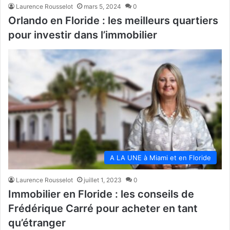
Laurence Rousselot
mars 5, 2024
0
Orlando en Floride : les meilleurs quartiers
pour investir dans l’immobilier
A LA UNE à Miami et en Floride
Laurence Rousselot
juillet 1, 2023
0
Immobilier en Floride : les conseils de
Frédérique Carré pour acheter en tant
qu’étranger