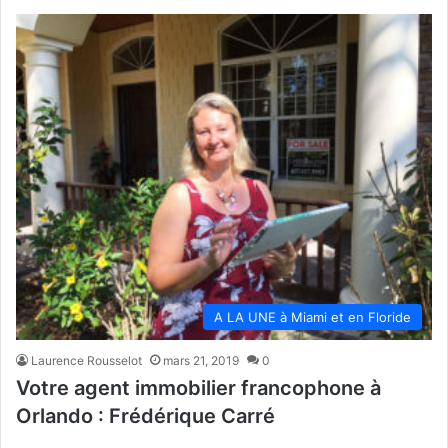
A LA UNE à Miami et en Floride
Laurence Rousselot
mars 21, 2019
0
Votre agent immobilier francophone à
Orlando : Frédérique Carré