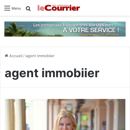
Rechercher
Menu
Accueil
/
agent immobiier
agent immobiier