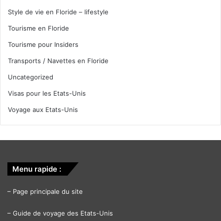
Style de vie en Floride – lifestyle
Tourisme en Floride
Tourisme pour Insiders
Transports / Navettes en Floride
Uncategorized
Visas pour les Etats-Unis
Voyage aux Etats-Unis
Menu rapide :
–
Page principale du site
–
Guide de voyage des Etats-Unis