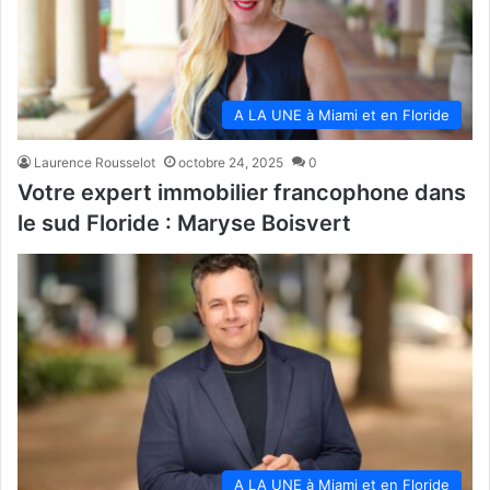
A LA UNE à Miami et en Floride
Laurence Rousselot
octobre 24, 2025
0
Votre expert immobilier francophone dans
le sud Floride : Maryse Boisvert
A LA UNE à Miami et en Floride