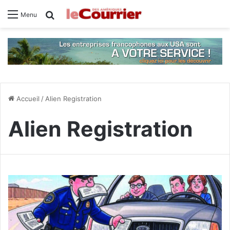
Rechercher
Menu
Accueil
/
Alien Registration
Alien Registration