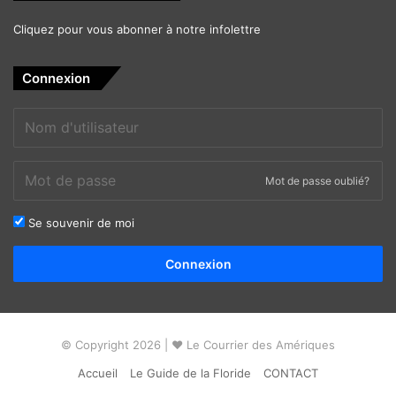
Cliquez pour vous abonner à notre infolettre
Connexion
Mot de passe oublié?
Se souvenir de moi
Alternative:
Connexion
© Copyright 2026 | ❤ Le Courrier des Amériques
Accueil
Le Guide de la Floride
CONTACT