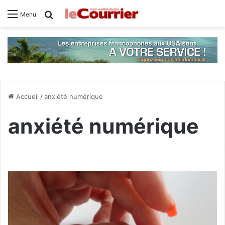
Rechercher
Menu
Accueil
/
anxiété numérique
anxiété numérique