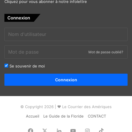
Cliquez pour vous abonner à notre infolettre
Connexion
Mot de passe oublié?
Se souvenir de moi
Alternative:
Connexion
© Copyright 2026 | ❤ Le Courrier des Amériques
Accueil
Le Guide de la Floride
CONTACT
Facebook
X
Linkedin
YouTube
Instagram
TikTok