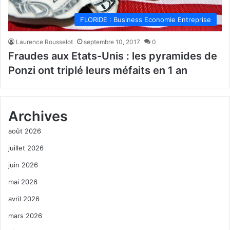
FLORIDE : Business Economie Entreprise
Laurence Rousselot
septembre 10, 2017
0
Fraudes aux Etats-Unis : les pyramides de
Ponzi ont triplé leurs méfaits en 1 an
Archives
août 2026
juillet 2026
juin 2026
mai 2026
avril 2026
mars 2026