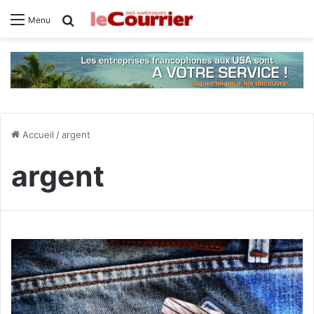
Rechercher
Menu
Accueil
/
argent
argent