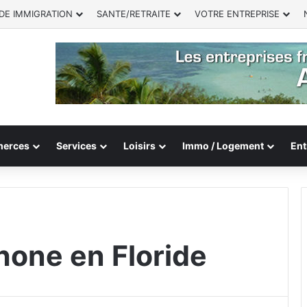
DE IMMIGRATION
SANTE/RETRAITE
VOTRE ENTREPRISE
erces
Services
Loisirs
Immo / Logement
Ent
one en Floride