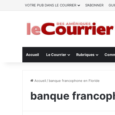
VOTRE PUB DANS LE COURRIER
S’ABONNER
GUI
Accueil
Le Courrier
Rubriques
Comm
Accueil
/
banque francophone en Floride
banque francoph