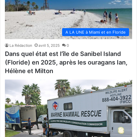
A LA UNE à Miami et en Floride
La Rédaction
avril 5, 2025
0
Dans quel état est l’île de Sanibel Island
(Floride) en 2025, après les ouragans Ian,
Hélène et Milton