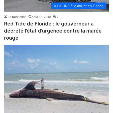
A LA UNE à Miami et en Floride
La Rédaction
août 13, 2018
2
Red Tide de Floride : le gouverneur a
décrété l’état d’urgence contre la marée
rouge