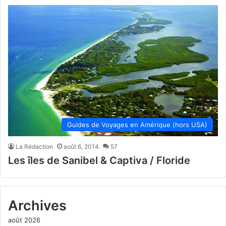
Guides de Voyages en Amérique (hors USA)
La Rédaction
août 6, 2014
57
Les îles de Sanibel & Captiva / Floride
Archives
août 2026