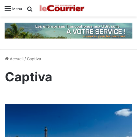
Rechercher
Menu
Accueil
/
Captiva
Captiva