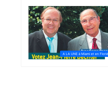
A LA UNE à Miami et en Flori