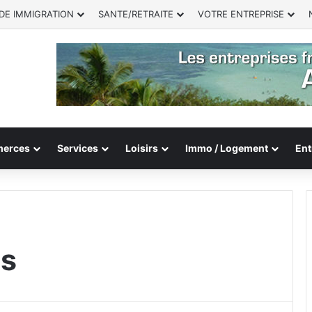
DE IMMIGRATION
SANTE/RETRAITE
VOTRE ENTREPRISE
erces
Services
Loisirs
Immo / Logement
Ent
es