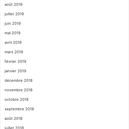
août 2019
juillet 2019
juin 2019
mai 2019
avril 2019
mars 2019
février 2019
janvier 2019
décembre 2018
novembre 2018
octobre 2018
septembre 2018
août 2018
juillet 2018