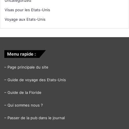
Uncategorized
Visas pour les Etats-Unis
Voyage aux Etats-Unis
Menu rapide :
–
Page principale du site
–
Guide de voyage des Etats-Unis
–
Guide de la Floride
–
Qui sommes nous ?
–
Passer de la pub dans le journal