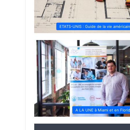
ETATS-UNIS : Guide de la vie américai
A LA UNE à Miami et en Flori