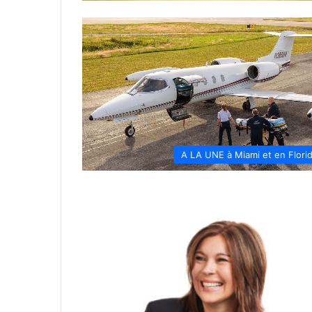
A LA UNE à Miami et en Flori