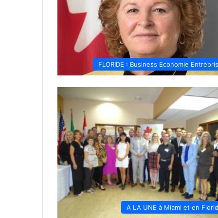
FLORIDE : Business Economie Entrepri
A LA UNE à Miami et en Flori