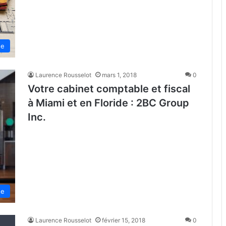
ne
Laurence Rousselot
mars 1, 2018
0
Votre cabinet comptable et fiscal
à Miami et en Floride : 2BC Group
Inc.
de
Laurence Rousselot
février 15, 2018
0