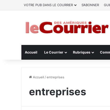
VOTRE PUB DANS LE COURRIER
S’ABONNER
GUI
Accueil
Le Courrier
Rubriques
Comm
Accueil
/
entreprises
entreprises