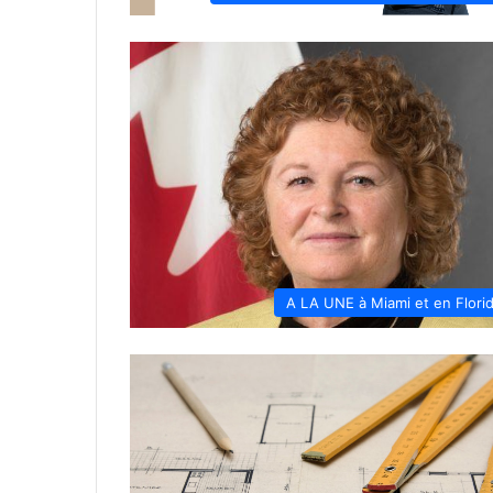
A LA UNE à Miami et en Flori