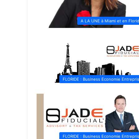
A LA UNE à Miami et en Flori
FLORIDE : Business Economie Entrepri
FLORIDE : Business Economie Entrepri