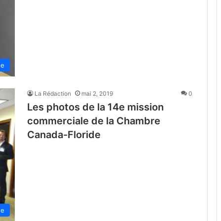
se
La Rédaction
mai 2, 2019
0
Les photos de la 14e mission
commerciale de la Chambre
Canada-Floride
de