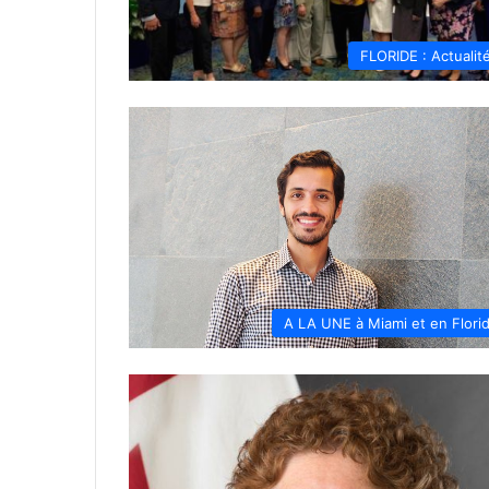
FLORIDE : Actualit
A LA UNE à Miami et en Flori