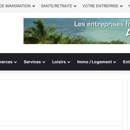
DE IMMIGRATION
SANTE/RETRAITE
VOTRE ENTREPRISE
erces
Services
Loisirs
Immo / Logement
Ent