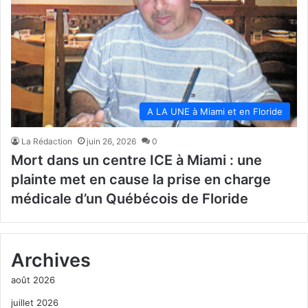
A LA UNE à Miami et en Floride
La Rédaction
juin 26, 2026
0
Mort dans un centre ICE à Miami : une
plainte met en cause la prise en charge
médicale d’un Québécois de Floride
Archives
août 2026
juillet 2026