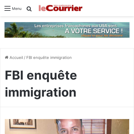
Rechercher
Menu
Accueil
/
FBI enquête immigration
FBI enquête
immigration