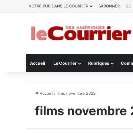
VOTRE PUB DANS LE COURRIER
S’ABONNER
GUI
Accueil
Le Courrier
Rubriques
Comm
Accueil
/
films novembre 2022
films novembre