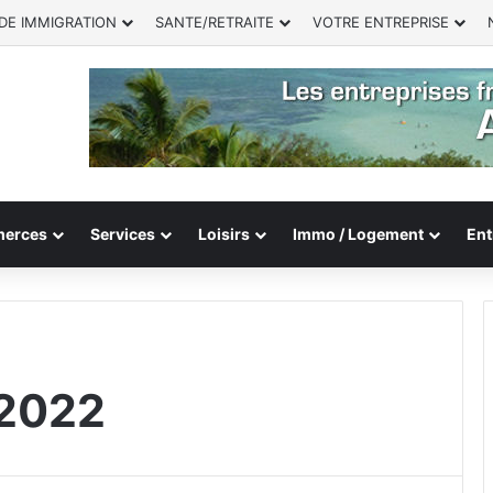
DE IMMIGRATION
SANTE/RETRAITE
VOTRE ENTREPRISE
erces
Services
Loisirs
Immo / Logement
Ent
 2022