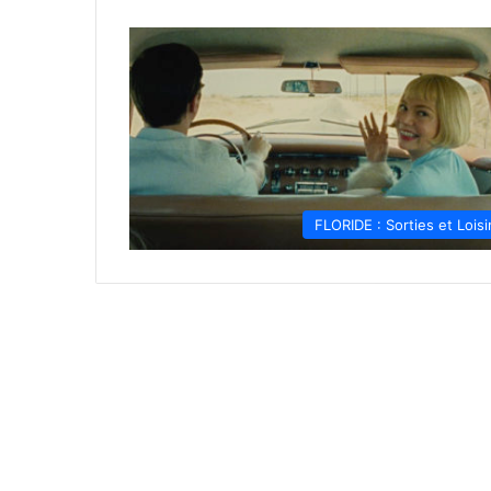
FLORIDE : Sorties et Loisi