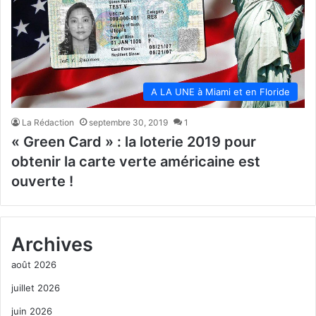
A LA UNE à Miami et en Floride
La Rédaction
septembre 30, 2019
1
« Green Card » : la loterie 2019 pour
obtenir la carte verte américaine est
ouverte !
Archives
août 2026
juillet 2026
juin 2026