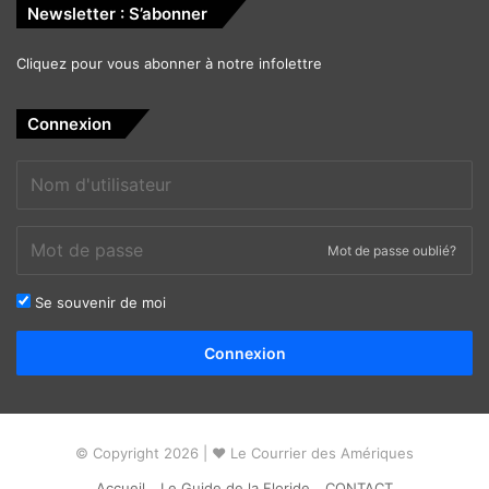
Newsletter : S’abonner
Cliquez pour vous abonner à notre infolettre
Connexion
Mot de passe oublié?
Se souvenir de moi
Alternative:
Connexion
© Copyright 2026 | ❤ Le Courrier des Amériques
Accueil
Le Guide de la Floride
CONTACT