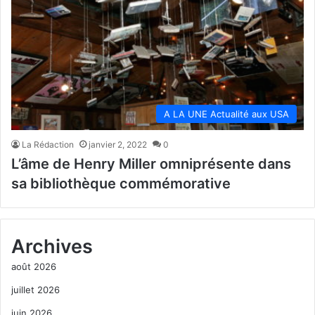
A LA UNE Actualité aux USA
La Rédaction
janvier 2, 2022
0
L’âme de Henry Miller omniprésente dans
sa bibliothèque commémorative
Archives
août 2026
juillet 2026
juin 2026