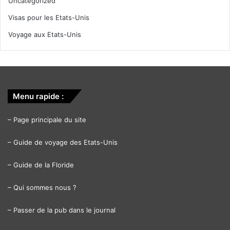
Uncategorized
Visas pour les Etats-Unis
Voyage aux Etats-Unis
Menu rapide :
–
Page principale du site
–
Guide de voyage des Etats-Unis
–
Guide de la Floride
–
Qui sommes nous ?
–
Passer de la pub dans le journal