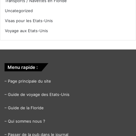
Transports / Navettes en Floride
Uncategorized
Visas pour les Etats-Unis
Voyage aux Etats-Unis
Menu rapide :
–
Page principale du site
–
Guide de voyage des Etats-Unis
–
Guide de la Floride
–
Qui sommes nous ?
–
Passer de la pub dans le journal