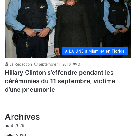
A LA UNE à Miami et en Floride
La Rédaction
septembre 11, 2016
0
Hillary Clinton s’effondre pendant les
cérémonies du 11 septembre, victime
d’une pneumonie
Archives
août 2026
juillet 2026