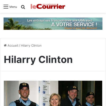
Rechercher
Menu
Accueil
/
Hilarry Clinton
Hilarry Clinton