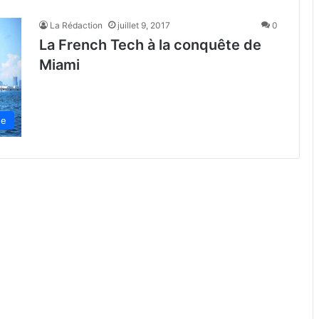
La Rédaction
juillet 9, 2017
0
La French Tech à la conquête de
Miami
de