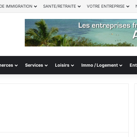
DE IMMIGRATION
SANTE/RETRAITE
VOTRE ENTREPRISE
erces
Services
Loisirs
Immo / Logement
Ent