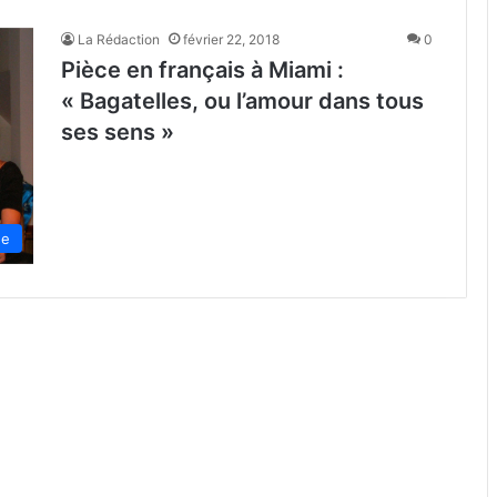
La Rédaction
février 22, 2018
0
Pièce en français à Miami :
« Bagatelles, ou l’amour dans tous
ses sens »
de