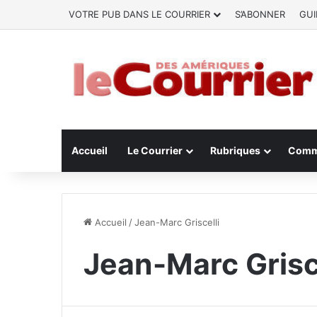
VOTRE PUB DANS LE COURRIER
S’ABONNER
GUI
Accueil
Le Courrier
Rubriques
Comm
Accueil
/
Jean-Marc Griscelli
Jean-Marc Grisc