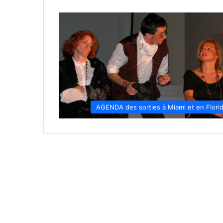
AGENDA des sorties à Miami et en Flori