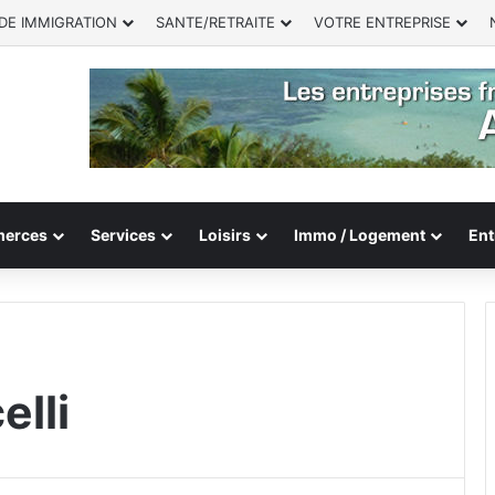
DE IMMIGRATION
SANTE/RETRAITE
VOTRE ENTREPRISE
erces
Services
Loisirs
Immo / Logement
Ent
elli