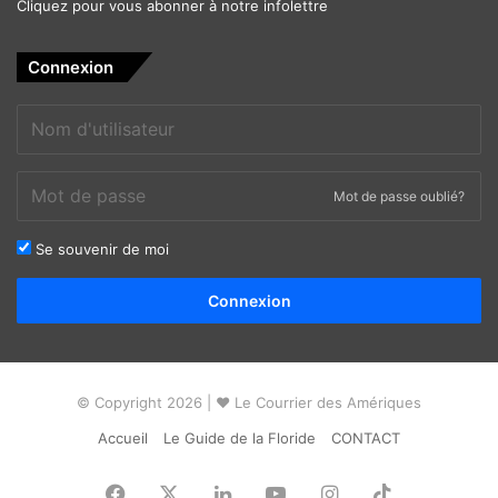
Cliquez pour vous abonner à notre infolettre
Connexion
Mot de passe oublié?
Se souvenir de moi
Alternative:
Connexion
© Copyright 2026 | ❤ Le Courrier des Amériques
Accueil
Le Guide de la Floride
CONTACT
Facebook
X
Linkedin
YouTube
Instagram
TikTok