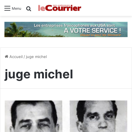
Rechercher
Menu
Accueil
/
juge michel
juge michel