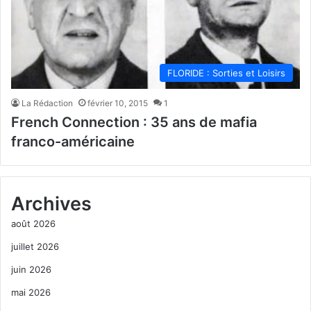
FLORIDE : Sorties et Loisirs
La Rédaction
février 10, 2015
1
French Connection : 35 ans de mafia
franco-américaine
Archives
août 2026
juillet 2026
juin 2026
mai 2026