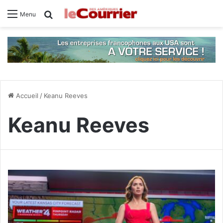
Rechercher
Menu
Accueil
/
Keanu Reeves
Keanu Reeves