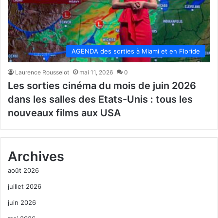
AGENDA des sorties à Miami et en Floride
Laurence Rousselot
mai 11, 2026
0
Les sorties cinéma du mois de juin 2026
dans les salles des Etats-Unis : tous les
nouveaux films aux USA
Archives
août 2026
juillet 2026
juin 2026