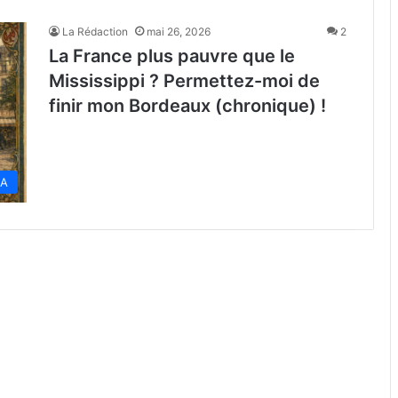
La Rédaction
mai 26, 2026
2
La France plus pauvre que le
Mississippi ? Permettez-moi de
finir mon Bordeaux (chronique) !
SA