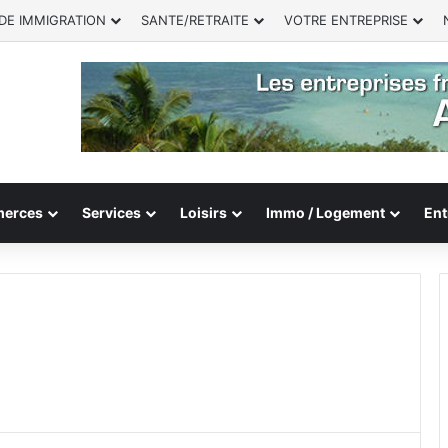
DE IMMIGRATION
SANTE/RETRAITE
VOTRE ENTREPRISE
erces
Services
Loisirs
Immo / Logement
Ent