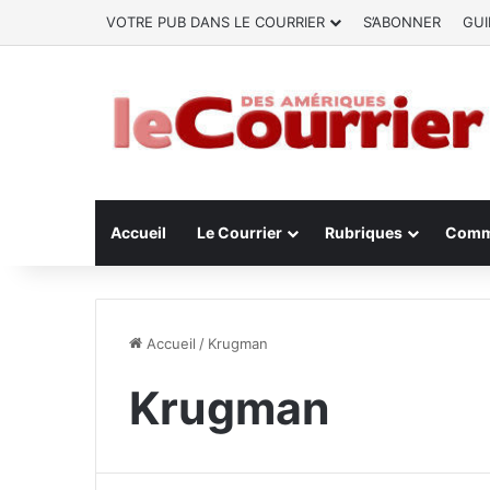
VOTRE PUB DANS LE COURRIER
S’ABONNER
GUI
Accueil
Le Courrier
Rubriques
Comm
Accueil
/
Krugman
Krugman