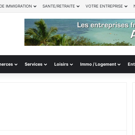
DE IMMIGRATION
SANTE/RETRAITE
VOTRE ENTREPRISE
erces
Services
Loisirs
Immo / Logement
Ent