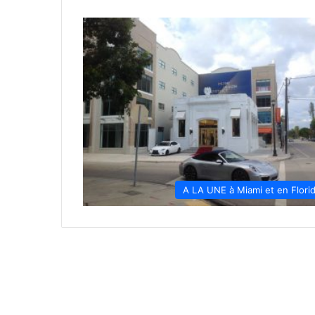
A LA UNE à Miami et en Flori