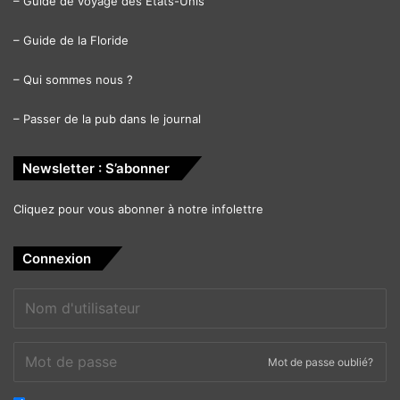
–
Guide de voyage des Etats-Unis
–
Guide de la Floride
–
Qui sommes nous ?
–
Passer de la pub dans le journal
Newsletter : S’abonner
Cliquez pour vous abonner à notre infolettre
Connexion
Mot de passe oublié?