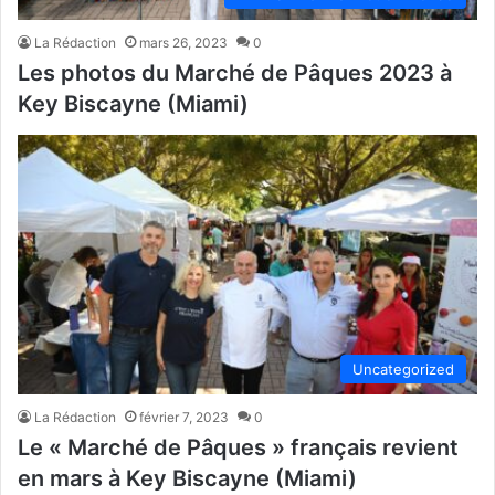
La Rédaction
mars 26, 2023
0
Les photos du Marché de Pâques 2023 à
Key Biscayne (Miami)
Uncategorized
La Rédaction
février 7, 2023
0
Le « Marché de Pâques » français revient
en mars à Key Biscayne (Miami)