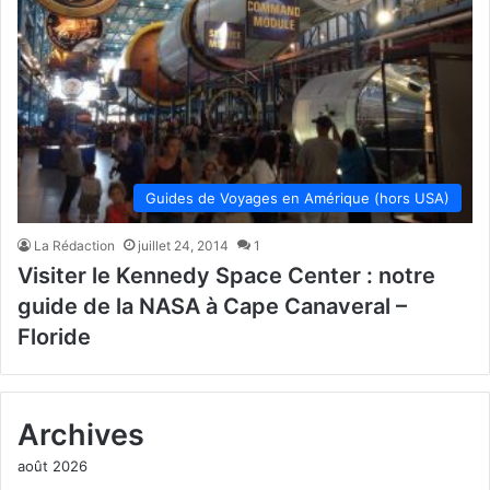
Guides de Voyages en Amérique (hors USA)
La Rédaction
juillet 24, 2014
1
Visiter le Kennedy Space Center : notre
guide de la NASA à Cape Canaveral –
Floride
Archives
août 2026