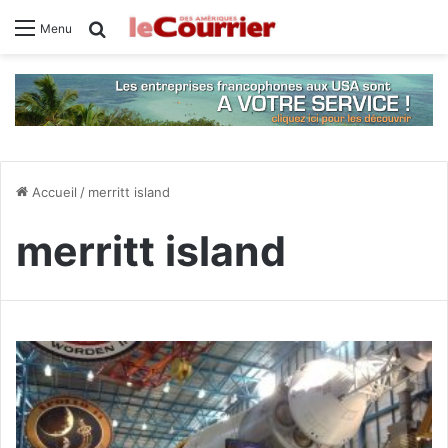
Rechercher
Menu
Accueil
/
merritt island
merritt island