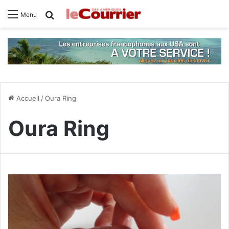
Rechercher
Menu
Accueil
/
Oura Ring
Oura Ring