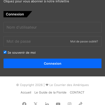
Cliquez pour vous abonner à notre infolettre
Connexion
Mot de passe oublié?
Se souvenir de moi
Alternative:
Connexion
© Copyright 2026 | ❤ Le Courrier des Amériques
Accueil
Le Guide de la Floride
CONTACT
Facebook
X
Linkedin
YouTube
Instagram
TikTok