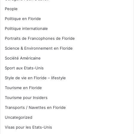
People
Politique en Floride
Politique internationale
Portraits de Francophones de Floride
Science & Environnement en Floride
Société Américaine
Sport aux Etats-Unis
Style de vie en Floride – lifestyle
Tourisme en Floride
Tourisme pour Insiders
Transports / Navettes en Floride
Uncategorized
Visas pour les Etats-Unis