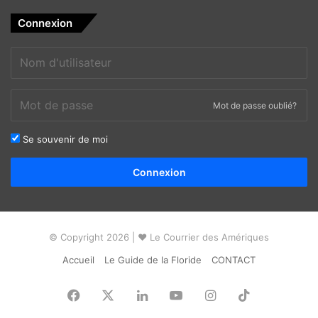
Connexion
Mot de passe oublié?
Se souvenir de moi
Alternative:
Connexion
© Copyright 2026 | ❤ Le Courrier des Amériques
Accueil
Le Guide de la Floride
CONTACT
Facebook
X
Linkedin
YouTube
Instagram
TikTok