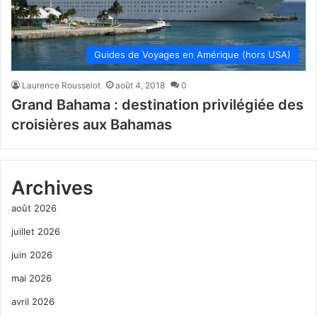
Guides de Voyages en Amérique (hors USA)
Laurence Rousselot
août 4, 2018
0
Grand Bahama : destination privilégiée des
croisières aux Bahamas
Archives
août 2026
juillet 2026
juin 2026
mai 2026
avril 2026