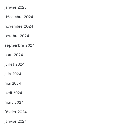
janvier 2025
décembre 2024
novembre 2024
octobre 2024
septembre 2024
août 2024
juillet 2024
juin 2024
mai 2024
avril 2024
mars 2024
février 2024
janvier 2024