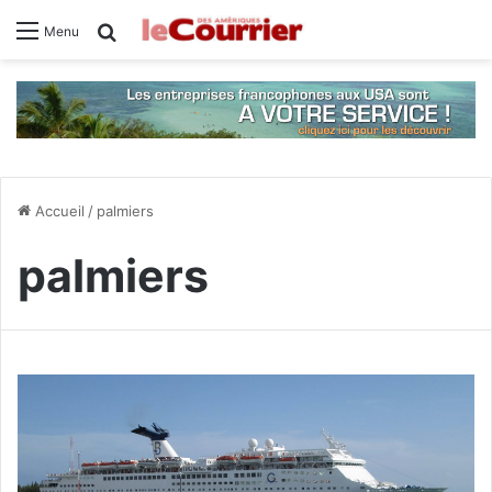
Rechercher
Menu
Accueil
/
palmiers
palmiers