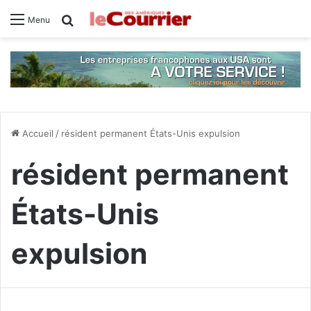
Rechercher
Menu
Accueil
/
résident permanent États-Unis expulsion
résident permanent
États-Unis
expulsion