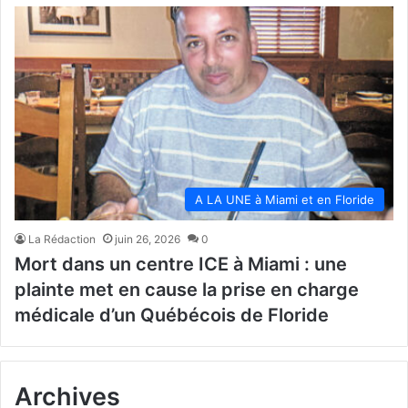
A LA UNE à Miami et en Floride
La Rédaction
juin 26, 2026
0
Mort dans un centre ICE à Miami : une
plainte met en cause la prise en charge
médicale d’un Québécois de Floride
Archives