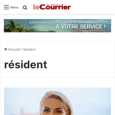
Rechercher
Menu
Accueil
/
résident
résident