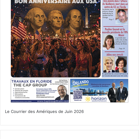
achat immobilier
appartement
condo
courtier
Le Courrier des Amériques de Juin 2026
courtier en prêt hypothécaire
emprunt pouce de l'immobilier