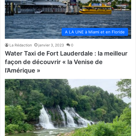
A LA UNE à Miami et en Floride
La Rédaction
janvier 3, 2023
0
Water Taxi de Fort Lauderdale : la meilleur
façon de découvrir « la Venise de
l’Amérique »