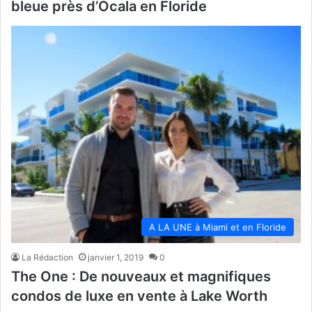
bleue près d’Ocala en Floride
A LA UNE à Miami et en Floride
La Rédaction
janvier 1, 2019
0
The One : De nouveaux et magnifiques
condos de luxe en vente à Lake Worth