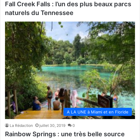
Fall Creek Falls : l’un des plus beaux parcs
naturels du Tennessee
A LA UNE à Miami et en Floride
La Rédaction
juillet 30, 2019
0
Rainbow Springs : une très belle source