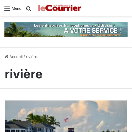
Rechercher
Menu
Accueil
/
rivière
rivière