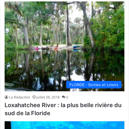
FLORIDE : Sorties et Loisirs
La Rédaction
juillet 26, 2018
0
Loxahatchee River : la plus belle rivière du
sud de la Floride