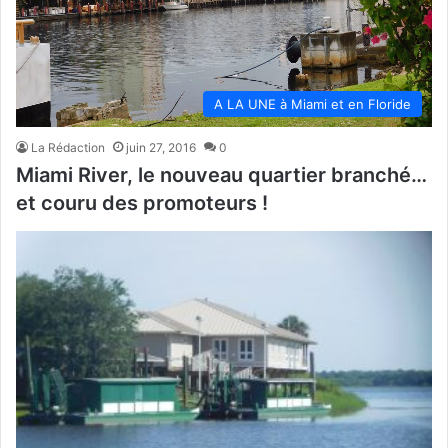
A LA UNE à Miami et en Floride
La Rédaction
juin 27, 2016
0
Miami River, le nouveau quartier branché…
et couru des promoteurs !