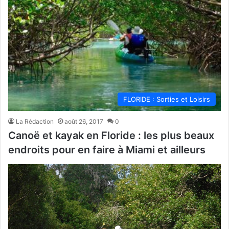
FLORIDE : Sorties et Loisirs
La Rédaction
août 26, 2017
0
Canoë et kayak en Floride : les plus beaux
endroits pour en faire à Miami et ailleurs