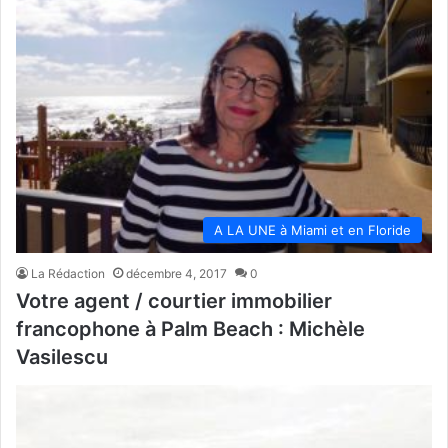
A LA UNE à Miami et en Floride
La Rédaction
décembre 4, 2017
0
Votre agent / courtier immobilier
francophone à Palm Beach : Michèle
Vasilescu