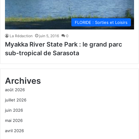
FLORIDE : Sorties et Loisirs
La Rédaction
juin 5, 2016
0
Myakka River State Park : le grand parc
sub-tropical de Sarasota
Archives
août 2026
juillet 2026
juin 2026
mai 2026
avril 2026