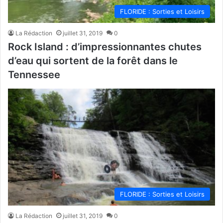
FLORIDE : Sorties et Loisirs
La Rédaction
juillet 31, 2019
0
Rock Island : d’impressionnantes chutes
d’eau qui sortent de la forêt dans le
Tennessee
FLORIDE : Sorties et Loisirs
La Rédaction
juillet 31, 2019
0