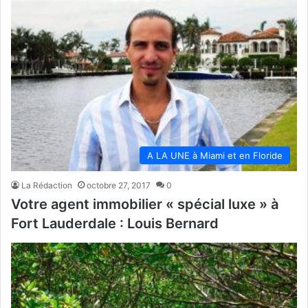
A LA UNE à Miami et en Floride
La Rédaction
octobre 27, 2017
0
Votre agent immobilier « spécial luxe » à
Fort Lauderdale : Louis Bernard