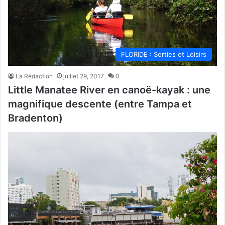
FLORIDE : Sorties et Loisirs
La Rédaction
juillet 29, 2017
0
Little Manatee River en canoë-kayak : une
magnifique descente (entre Tampa et
Bradenton)