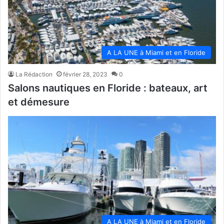
A LA UNE à Miami et en Floride
La Rédaction
février 28, 2023
0
Salons nautiques en Floride : bateaux, art
et démesure
A LA UNE à Miami et en Floride