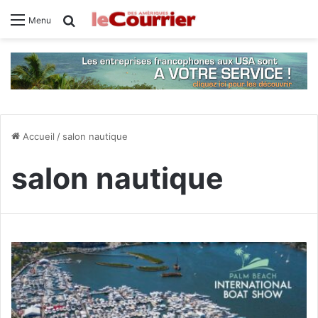
Rechercher
Menu
Accueil
/
salon nautique
salon nautique