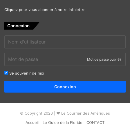
Cliquez pour vous abonner à notre infolettre
Connexion
Mot de passe oublié?
Se souvenir de moi
Alternative:
Connexion
© Copyright 2026 | ❤ Le Courrier des Amériques
Accueil
Le Guide de la Floride
CONTACT