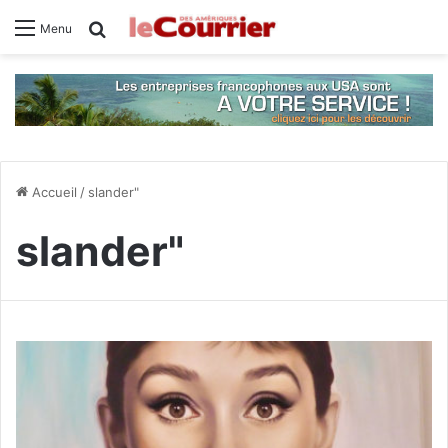
Rechercher
Menu
Accueil
/
slander"
slander"