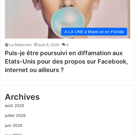
A LA UNE à Miami et en Floride
La Rédaction
août 8, 2020
0
Puis-je être poursuivi en diffamation aux
Etats-Unis pour des propos sur Facebook,
internet ou ailleurs ?
Archives
août 2026
juillet 2026
juin 2026