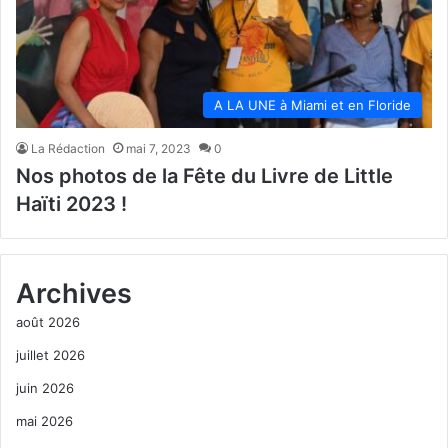
A LA UNE à Miami et en Floride
La Rédaction
mai 7, 2023
0
Nos photos de la Fête du Livre de Little
Haïti 2023 !
Archives
août 2026
juillet 2026
juin 2026
mai 2026