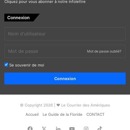
Cliquez pour vous abonner à notre infolettre
Connexion
Mot de passe oublié?
Se souvenir de moi
Alternative:
Connexion
© Copyright 2026 | ❤ Le Courrier des Amériques
Accueil
Le Guide de la Floride
CONTACT
Facebook
X
Linkedin
YouTube
Instagram
TikTok