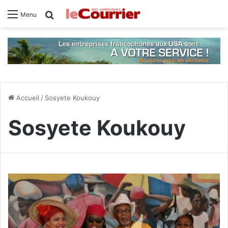
Rechercher
Menu
Accueil
/
Sosyete Koukouy
Sosyete Koukouy