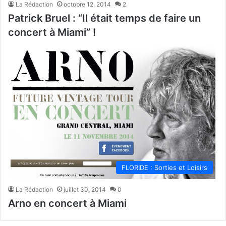
La Rédaction
octobre 12, 2014
2
Patrick Bruel : “Il était temps de faire un
concert à Miami” !
FLORIDE : Sorties et Loisirs
La Rédaction
juillet 30, 2014
0
Arno en concert à Miami