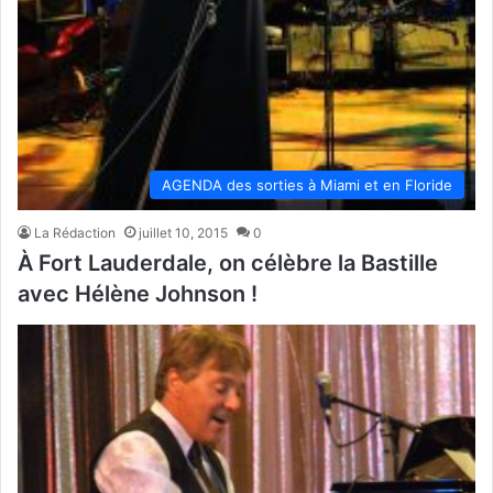
AGENDA des sorties à Miami et en Floride
La Rédaction
juillet 10, 2015
0
À Fort Lauderdale, on célèbre la Bastille
avec Hélène Johnson !