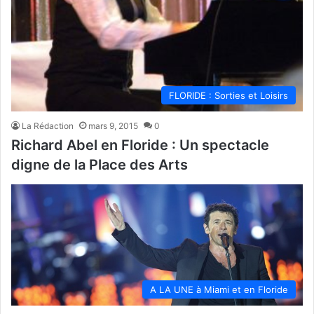
FLORIDE : Sorties et Loisirs
La Rédaction
mars 9, 2015
0
Richard Abel en Floride : Un spectacle
digne de la Place des Arts
A LA UNE à Miami et en Floride