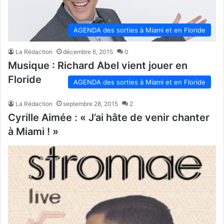
AGENDA des sorties à Miami et en Floride
La Rédaction
décembre 6, 2015
0
Musique : Richard Abel vient jouer en
Floride
AGENDA des sorties à Miami et en Floride
La Rédaction
septembre 28, 2015
2
Cyrille Aimée : « J’ai hâte de venir chanter
à Miami ! »