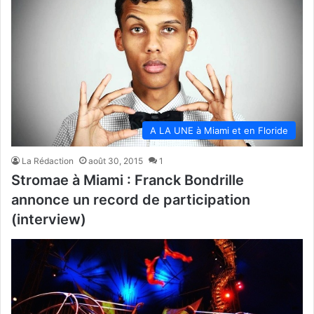
A LA UNE à Miami et en Floride
La Rédaction
août 30, 2015
1
Stromae à Miami : Franck Bondrille
annonce un record de participation
(interview)