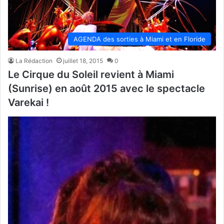
AGENDA des sorties à Miami et en Floride
La Rédaction
juillet 18, 2015
0
Le Cirque du Soleil revient à Miami
(Sunrise) en août 2015 avec le spectacle
Varekai !