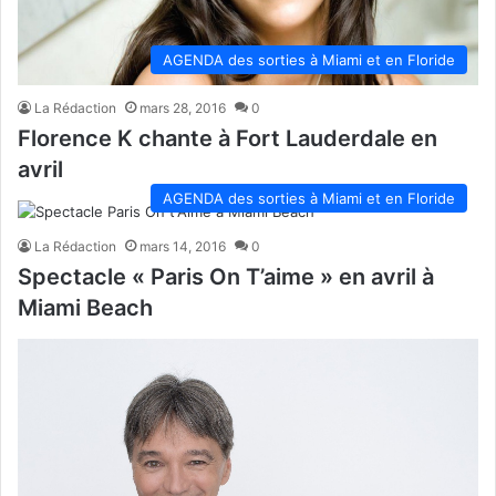
AGENDA des sorties à Miami et en Floride
La Rédaction
mars 28, 2016
0
Florence K chante à Fort Lauderdale en
avril
AGENDA des sorties à Miami et en Floride
La Rédaction
mars 14, 2016
0
Spectacle « Paris On T’aime » en avril à
Miami Beach