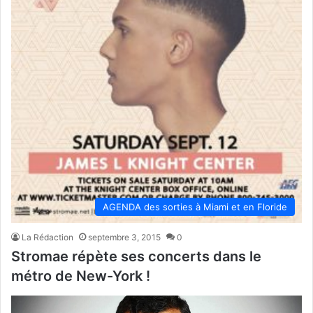
AGENDA des sorties à Miami et en Floride
La Rédaction
septembre 3, 2015
0
Stromae répète ses concerts dans le
métro de New-York !