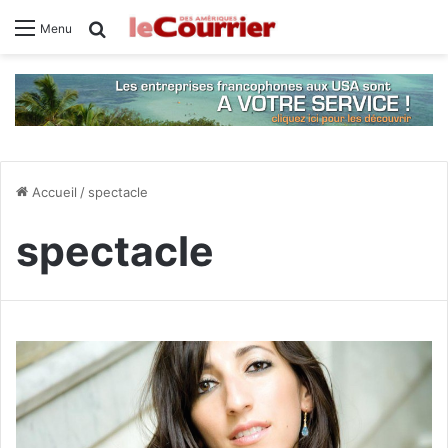
Rechercher
Menu
Accueil
/
spectacle
spectacle