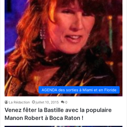
AGENDA des sorties à Miami et en Floride
La Rédaction
juillet 10, 2015
0
Venez fêter la Bastille avec la populaire
Manon Robert à Boca Raton !