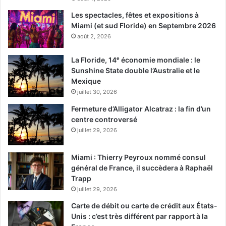
Les spectacles, fêtes et expositions à
Miami (et sud Floride) en Septembre 2026
août 2, 2026
La Floride, 14ᵉ économie mondiale : le
Sunshine State double l’Australie et le
Mexique
juillet 30, 2026
Fermeture d’Alligator Alcatraz : la fin d’un
centre controversé
juillet 29, 2026
Miami : Thierry Peyroux nommé consul
général de France, il succèdera à Raphaël
Trapp
juillet 29, 2026
Carte de débit ou carte de crédit aux États-
Unis : c’est très différent par rapport à la