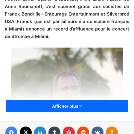
Anne Roumanoff, c’est souvent grâce aux sociétés de
Franck Bondrille : Entourage Entertainment et Silverprod
USA. Franck (qui est par ailleurs élu consulaire français
à Miami) annonce un record d’affluence pour le concert
de Stromae à Miami.
Afficher plus
Facebook
X
Linkedin
Tumblr
Pinterest
Reddit
VKontakte
Odnoklassniki