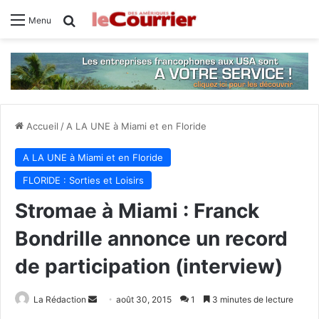
Rechercher
Menu
Accueil
/
A LA UNE à Miami et en Floride
A LA UNE à Miami et en Floride
FLORIDE : Sorties et Loisirs
Stromae à Miami : Franck
Bondrille annonce un record
de participation (interview)
La Rédaction
E
août 30, 2015
1
3 minutes de lecture
n