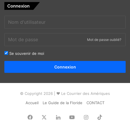
Connexion
Mot de passe oublié?
Se souvenir de moi
Alternative:
Connexion
© Copyright 2026 | ❤ Le Courrier des Amériques
Accueil
Le Guide de la Floride
CONTACT
Facebook
X
Linkedin
YouTube
Instagram
TikTok