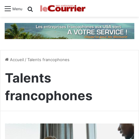
Rechercher
Menu
Accueil
/
Talents francophones
Talents
francophones