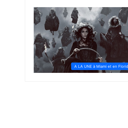
A LA UNE à Miami et en Flori