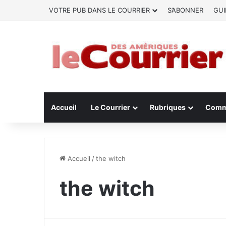
VOTRE PUB DANS LE COURRIER
S’ABONNER
GUI
Accueil
Le Courrier
Rubriques
Comm
Accueil
/
the witch
the witch