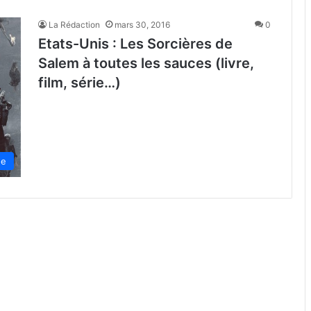
La Rédaction
mars 30, 2016
0
Etats-Unis : Les Sorcières de
Salem à toutes les sauces (livre,
film, série…)
de