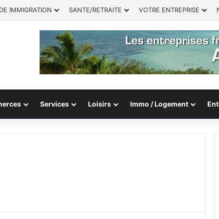
DE IMMIGRATION
SANTE/RETRAITE
VOTRE ENTREPRISE
erces
Services
Loisirs
Immo / Logement
Ent