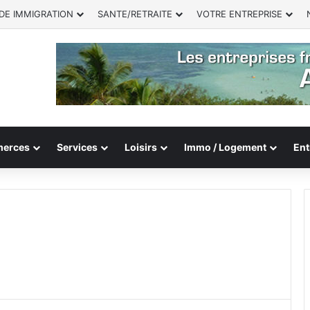
DE IMMIGRATION
SANTE/RETRAITE
VOTRE ENTREPRISE
erces
Services
Loisirs
Immo / Logement
Ent