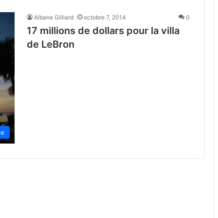
Albane Gilliard
octobre 7, 2014
0
17 millions de dollars pour la villa
de LeBron
de