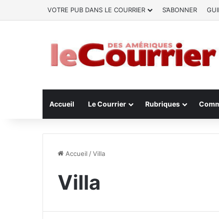
VOTRE PUB DANS LE COURRIER
S’ABONNER
GUI
Accueil
Le Courrier
Rubriques
Comm
Accueil
/
Villa
Villa