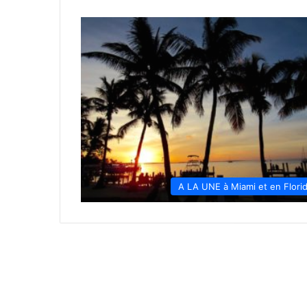
A LA UNE à Miami et en Flori