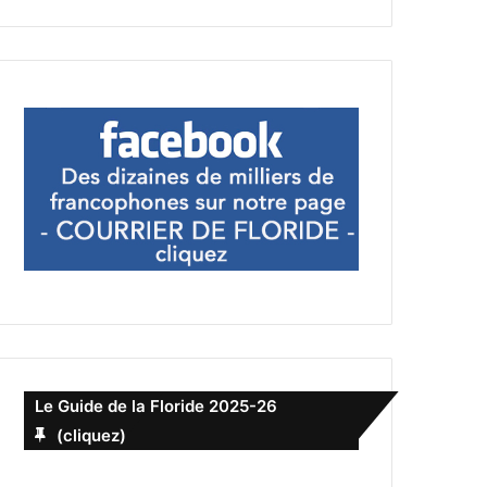
Le Guide de la Floride 2025-26
(cliquez)