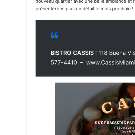
nouveau quartier avec une belle ambiance et 
présenterons plus en détail le mois prochain !
BISTRO CASSIS :
118 Buena Vis
577-4410 – www.CassisMiam