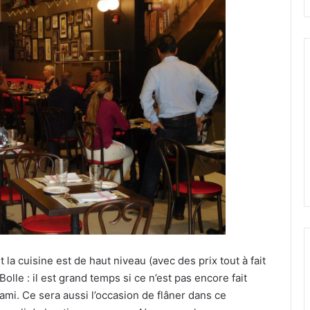
t la cuisine est de haut niveau (avec des prix tout à fait
olle : il est grand temps si ce n’est pas encore fait
ami. Ce sera aussi l’occasion de flâner dans ce