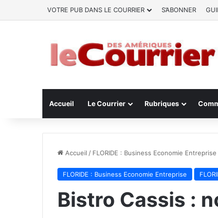
VOTRE PUB DANS LE COURRIER
S’ABONNER
GUI
Accueil
Le Courrier
Rubriques
Comm
Accueil
/
FLORIDE : Business Economie Entreprise
FLORIDE : Business Economie Entreprise
FLORID
Bistro Cassis :