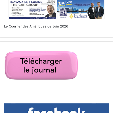
ccr
Creedence Clearwater Revival
Floride
John Fogerty
musique
Le Courrier des Amériques de Juin 2026
rock