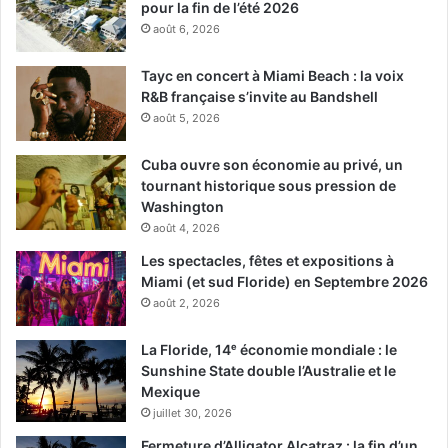
pour la fin de l’été 2026
août 6, 2026
Tayc en concert à Miami Beach : la voix
R&B française s’invite au Bandshell
août 5, 2026
Cuba ouvre son économie au privé, un
tournant historique sous pression de
Washington
août 4, 2026
Les spectacles, fêtes et expositions à
Miami (et sud Floride) en Septembre 2026
août 2, 2026
La Floride, 14ᵉ économie mondiale : le
Sunshine State double l’Australie et le
Mexique
juillet 30, 2026
Fermeture d’Alligator Alcatraz : la fin d’un