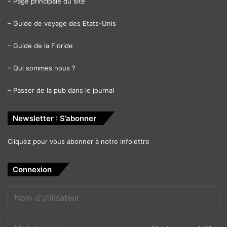
–
Page principale du site
–
Guide de voyage des Etats-Unis
–
Guide de la Floride
–
Qui sommes nous ?
–
Passer de la pub dans le journal
Newsletter : S’abonner
Cliquez pour vous abonner à notre infolettre
Connexion
américaines
débat
Donald Trump