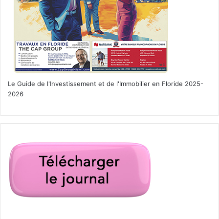
catastrophe
médiatique
Editorial du Courrier de Floride
Le Guide de l'Investissement et de l'Immobilier en Floride 2025-
2026
par Gwendal
Gauthier,
directeur du
Courrier de
Floride.
Comme l’indiquait Le Courrier le
mois dernier, il ne fallait vraiment