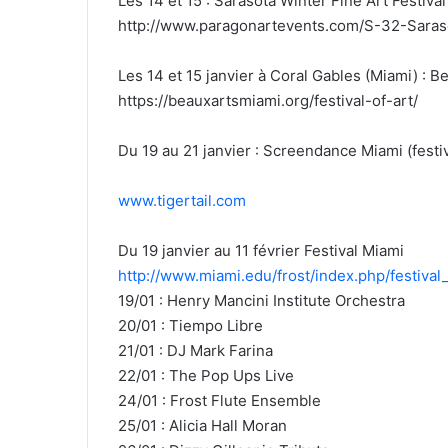
Les 14 et 15 : Sarasota Winter Fine Art Festival
http://www.paragonartevents.com/S-32-Saras
Les 14 et 15 janvier à Coral Gables (Miami) : Be
https://beauxartsmiami.org/festival-of-art/
Du 19 au 21 janvier : Screendance Miami (festi
www.tigertail.com
Du 19 janvier au 11 février Festival Miami
http://www.miami.edu/frost/index.php/festival
19/01 : Henry Mancini Institute Orchestra
20/01 : Tiempo Libre
21/01 : DJ Mark Farina
22/01 : The Pop Ups Live
24/01 : Frost Flute Ensemble
25/01 : Alicia Hall Moran