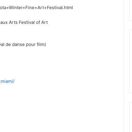
ota+Winter+Fine+Art+Festival.html
aux Arts Festival of Art
val de danse pour film)
_miami/