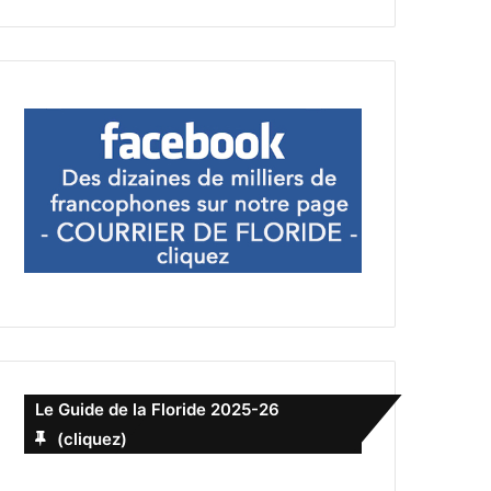
Le Guide de la Floride 2025-26
(cliquez)