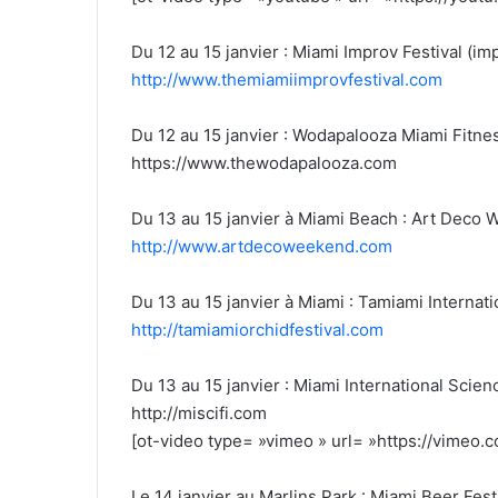
Du 12 au 15 janvier : Miami Improv Festival (im
http://www.themiamiimprovfestival.com
Du 12 au 15 janvier : Wodapalooza Miami Fitnes
https://www.thewodapalooza.com
Du 13 au 15 janvier à Miami Beach : Art Deco
http://www.artdecoweekend.com
Du 13 au 15 janvier à Miami : Tamiami Internati
http://tamiamiorchidfestival.com
Du 13 au 15 janvier : Miami International Scienc
http://miscifi.com
[ot-video type= »vimeo » url= »https://vimeo
Le 14 janvier au Marlins Park : Miami Beer Fest