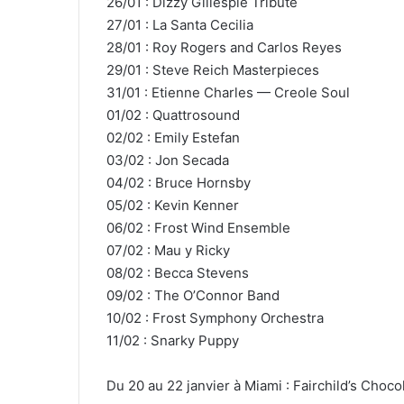
26/01 : Dizzy Gillespie Tribute
27/01 : La Santa Cecilia
28/01 : Roy Rogers and Carlos Reyes
29/01 : Steve Reich Masterpieces
31/01 : Etienne Charles — Creole Soul
01/02 : Quattrosound
02/02 : Emily Estefan
03/02 : Jon Secada
04/02 : Bruce Hornsby
05/02 : Kevin Kenner
06/02 : Frost Wind Ensemble
07/02 : Mau y Ricky
08/02 : Becca Stevens
09/02 : The O’Connor Band
10/02 : Frost Symphony Orchestra
11/02 : Snarky Puppy
Du 20 au 22 janvier à Miami : Fairchild’s Chocol