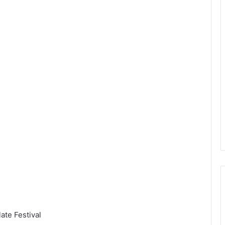
ate Festival