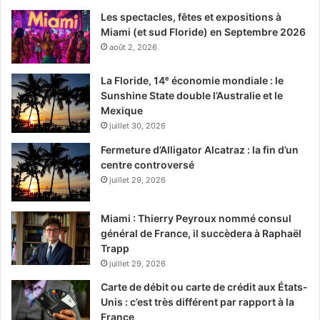
Les spectacles, fêtes et expositions à
Miami (et sud Floride) en Septembre 2026
août 2, 2026
La Floride, 14ᵉ économie mondiale : le
Sunshine State double l’Australie et le
Mexique
juillet 30, 2026
Fermeture d’Alligator Alcatraz : la fin d’un
centre controversé
juillet 29, 2026
Miami : Thierry Peyroux nommé consul
général de France, il succèdera à Raphaël
Trapp
juillet 29, 2026
Carte de débit ou carte de crédit aux États-
Unis : c’est très différent par rapport à la
France