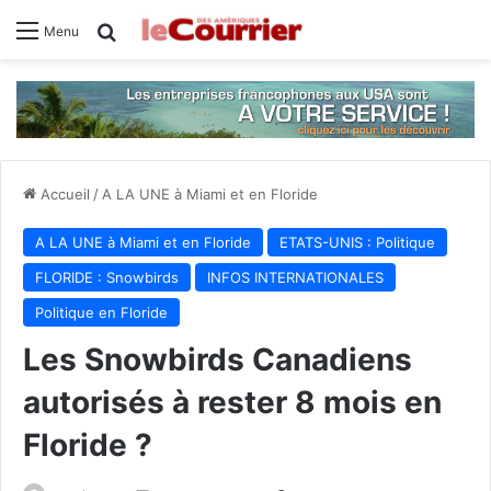
Rechercher
Menu
Accueil
/
A LA UNE à Miami et en Floride
A LA UNE à Miami et en Floride
ETATS-UNIS : Politique
FLORIDE : Snowbirds
INFOS INTERNATIONALES
Politique en Floride
Les Snowbirds Canadiens
autorisés à rester 8 mois en
Floride ?