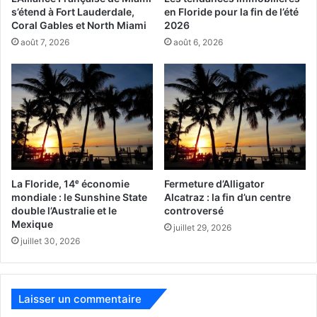
s’étend à Fort Lauderdale,
en Floride pour la fin de l’été
Coral Gables et North Miami
2026
août 7, 2026
août 6, 2026
La Floride, 14ᵉ économie
Fermeture d’Alligator
mondiale : le Sunshine State
Alcatraz : la fin d’un centre
double l’Australie et le
controversé
Mexique
juillet 29, 2026
juillet 30, 2026
Laisser un commentaire