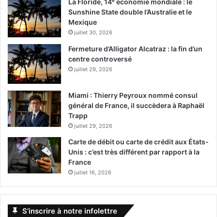
La Floride, 14ᵉ économie mondiale : le
Sunshine State double l’Australie et le
Mexique
juillet 30, 2026
Fermeture d’Alligator Alcatraz : la fin d’un
centre controversé
juillet 29, 2026
Miami : Thierry Peyroux nommé consul
général de France, il succèdera à Raphaël
Trapp
juillet 29, 2026
Carte de débit ou carte de crédit aux États-
Unis : c’est très différent par rapport à la
France
juillet 16, 2026
S’inscrire à notre infolettre