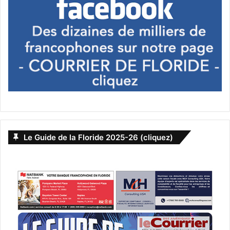
– Les 11 et 12 novembre à Miami (Virginia Key) : House of
Creatives Music Festival (avec entre autres ALT-J et
MGMT)
http://hocfest.com
– Le 11 novembre à Pompano Beach : Gridiron Grill-Off
Food & Wine Festival
Le Guide de la Floride 2025-26 (cliquez)
Home