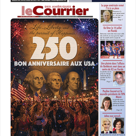
– Les 10 et 11 novembre à Orlando : The Electric Daisy
Carnival (dance music)
https://orlando.electricdaisycarnival.com
– Les 11 et 12 novembre : Coral Gables Food Wine & Spirits