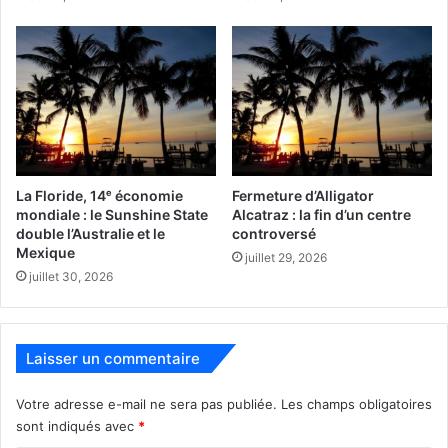
La Floride, 14ᵉ économie
Fermeture d’Alligator
mondiale : le Sunshine State
Alcatraz : la fin d’un centre
double l’Australie et le
controversé
Mexique
juillet 29, 2026
juillet 30, 2026
Laisser un commentaire
Votre adresse e-mail ne sera pas publiée.
Les champs obligatoires
sont indiqués avec
*
Desjardins Bank
Floride