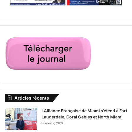
Articles récents
L’Alliance Française de Miami s’étend à Fort
Lauderdale, Coral Gables et North Miami
août 7, 2026