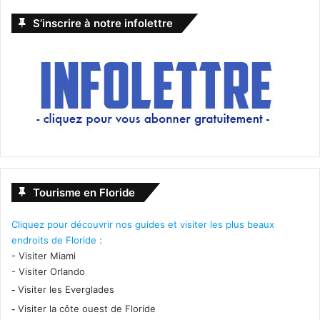
S’inscrire à notre infolettre
Tourisme en Floride
Cliquez pour découvrir nos guides et visiter les plus beaux
endroits de Floride :
-
Visiter Miami
-
Visiter Orlando
-
Visiter les Everglades
-
Visiter la côte ouest de Floride