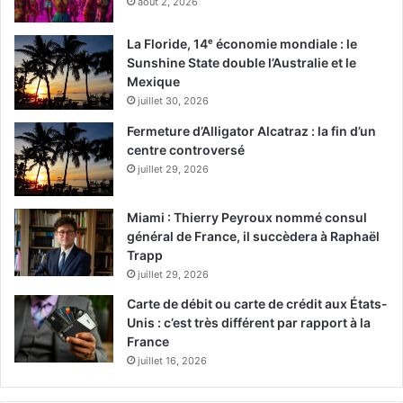
août 2, 2026
La Floride, 14ᵉ économie mondiale : le
Sunshine State double l’Australie et le
Mexique
juillet 30, 2026
Fermeture d’Alligator Alcatraz : la fin d’un
centre controversé
juillet 29, 2026
Miami : Thierry Peyroux nommé consul
général de France, il succèdera à Raphaël
Trapp
juillet 29, 2026
Carte de débit ou carte de crédit aux États-
Unis : c’est très différent par rapport à la
France
juillet 16, 2026